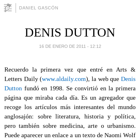
DANIEL GASCÓN
DENIS DUTTON
16 DE ENERO DE 2011 - 12:12
Recuerdo la primera vez que entré en Arts &
Letters Daily (
www.aldaily.com
), la web que
Denis
Dutton
fundó en 1998. Se convirtió en la primera
página que miraba cada día. Es un agregador que
recoge los artículos más interesantes del mundo
anglosajón: sobre literatura, historia y política,
pero también sobre medicina, arte o urbanismo.
Puede aparecer un enlace a un texto de Naomi Wolf