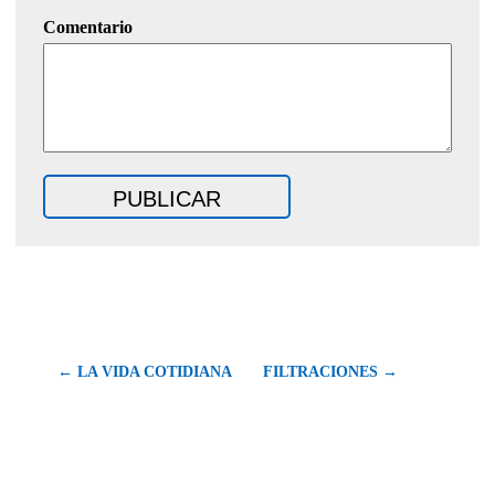
Comentario
← LA VIDA COTIDIANA
FILTRACIONES →