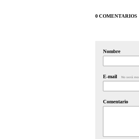
0 COMENTARIOS
Nombre
E-mail
No será mo
Comentario