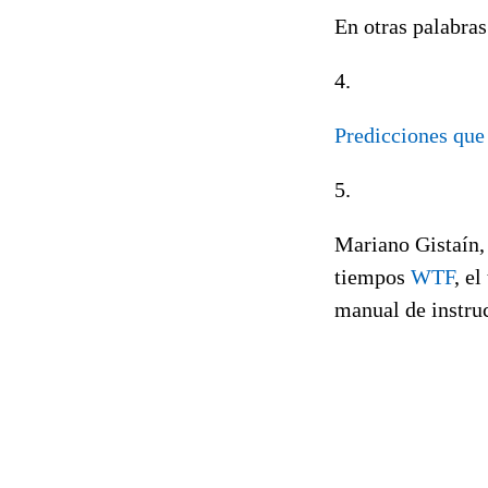
En otras palabras
4.
Predicciones que 
5.
Mariano Gistaín
tiempos
WTF
, e
manual de instru