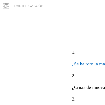
DANIEL GASCÓN
1.
¿Se ha roto la má
2.
¿Crisis de innova
3.