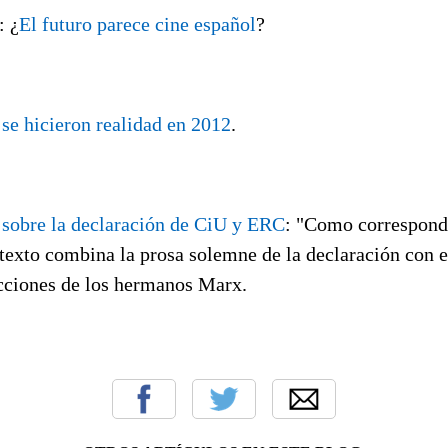
: ¿
El futuro parece cine español
?
se hicieron realidad en 2012
.
,
sobre la declaración de CiU y ERC
: "
Como corresponde
l texto combina la prosa solemne de la declaración con e
cciones de los hermanos Marx.