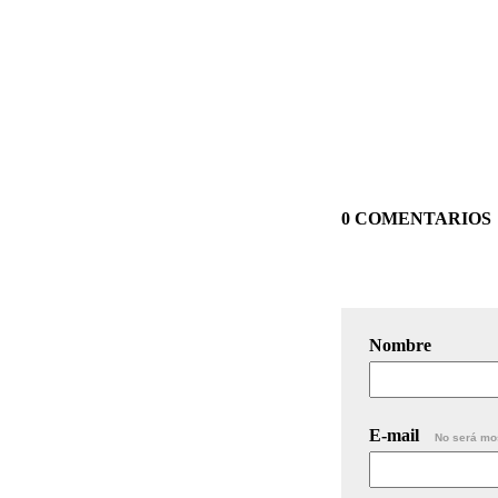
0 COMENTARIOS
Nombre
E-mail
No será mo