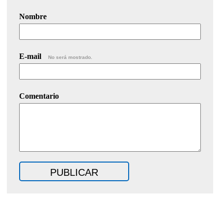
Nombre
E-mail
No será mostrado.
Comentario