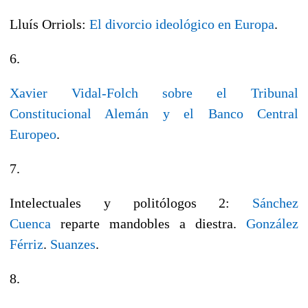
Lluís Orriols:
El divorcio ideológico en Europa
.
6.
Xavier Vidal-Folch sobre el Tribunal
Constitucional Alemán y el Banco Central
Europeo
.
7.
Intelectuales y politólogos 2:
Sánchez
Cuenca
reparte mandobles a diestra.
González
Férriz
.
Suanzes
.
8.