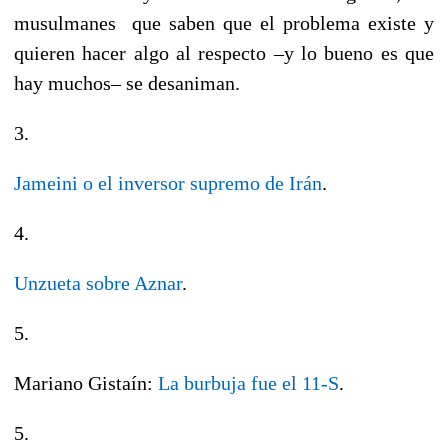
musulmanes que saben que el problema existe y
quieren hacer algo al respecto –y lo bueno es que
hay muchos– se desaniman.
3.
Jameini o el inversor supremo de Irán
.
4.
Unzueta sobre Aznar
.
5.
Mariano Gistaín:
La burbuja fue el 11-S
.
5.