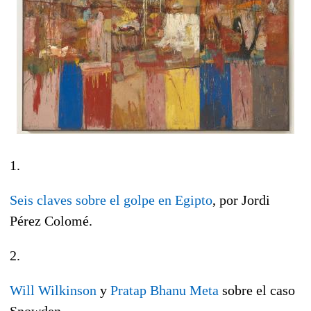
1.
Seis claves sobre el golpe en Egipto
, por Jordi
Pérez Colomé.
2.
Will Wilkinson
y
Pratap Bhanu Meta
sobre el caso
Snowden.