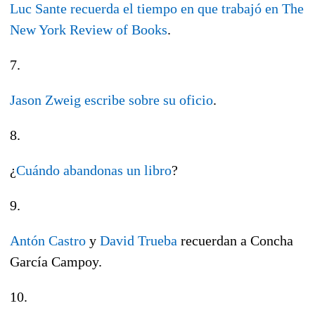
Luc Sante recuerda el tiempo en que trabajó en The
New York Review of Books
.
7.
Jason Zweig escribe sobre su oficio
.
8.
¿
Cuándo abandonas un libro
?
9.
Antón Castro
y
David Trueba
recuerdan a Concha
García Campoy.
10.