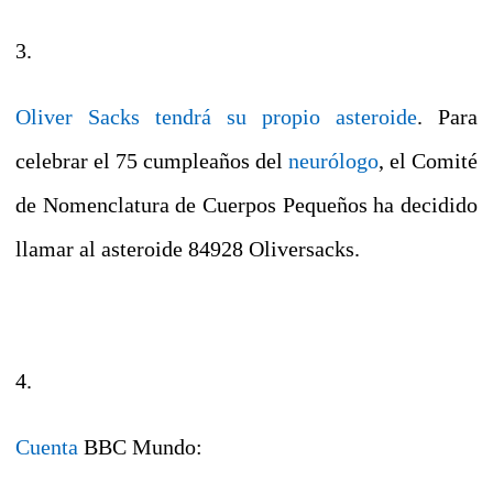
3.
Oliver Sacks tendrá su propio asteroide
. Para
celebrar el 75 cumpleaños del
neurólogo
, el Comité
de Nomenclatura de Cuerpos Pequeños ha decidido
llamar al asteroide 84928 Oliversacks.
4.
Cuenta
BBC Mundo: