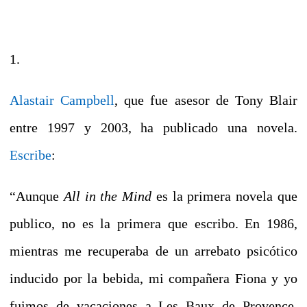
1.
Alastair Campbell
, que fue asesor de Tony Blair
entre 1997 y 2003, ha publicado una novela.
Escribe
:
“Aunque
All in the Mind
es la primera novela que
publico, no es la primera que escribo. En 1986,
mientras me recuperaba de un arrebato psicótico
inducido por la bebida, mi compañera Fiona y yo
fuimos de vacaciones a Les Baux de Provence,