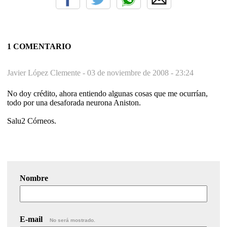
1 COMENTARIO
Javier López Clemente -
03 de noviembre de 2008 - 23:24
No doy crédito, ahora entiendo algunas cosas que me ocurrían,
todo por una desaforada neurona Aniston.
Salu2 Córneos.
Nombre
E-mail
No será mostrado.