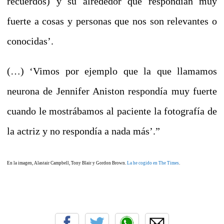
recuerdos) y su alrededor que respondían muy
fuerte a cosas y personas que nos son relevantes o
conocidas’.
(…) ‘Vimos por ejemplo que la que llamamos
neurona de Jennifer Aniston respondía muy fuerte
cuando le mostrábamos al paciente la fotografía de
la actriz y no respondía a nada más’.”
En la imagen, Alastair Campbell, Tony Blair y Gordon Brown.
La he cogido en The Times
.