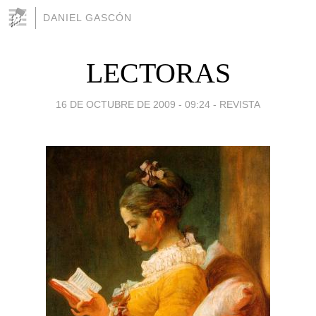
DANIEL GASCÓN
LECTORAS
16 DE OCTUBRE DE 2009 - 09:24
-
REVISTA