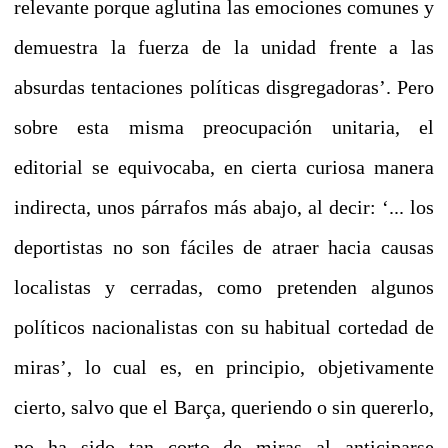
relevante porque aglutina las emociones comunes y
demuestra la fuerza de la unidad frente a las
absurdas tentaciones políticas disgregadoras’. Pero
sobre esta misma preocupación unitaria, el
editorial se equivocaba, en cierta curiosa manera
indirecta, unos párrafos más abajo, al decir: ‘... los
deportistas no son fáciles de atraer hacia causas
localistas y cerradas, como pretenden algunos
políticos nacionalistas con su habitual cortedad de
miras’, lo cual es, en principio, objetivamente
cierto, salvo que el Barça, queriendo o sin quererlo,
no ha sido tan corto de miras al anticiparse