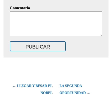
Comentario
← LLEGAR Y BESAR EL
LA SEGUNDA
NOBEL
OPORTUNIDAD →