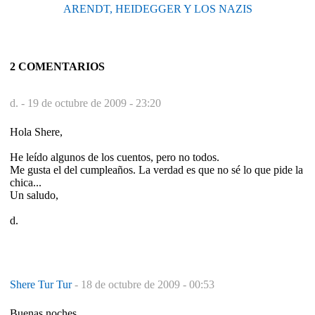
ARENDT, HEIDEGGER Y LOS NAZIS
2 COMENTARIOS
d. -
19 de octubre de 2009 - 23:20
Hola Shere,
He leído algunos de los cuentos, pero no todos.
Me gusta el del cumpleaños. La verdad es que no sé lo que pide la
chica...
Un saludo,
d.
Shere Tur Tur
-
18 de octubre de 2009 - 00:53
Buenas noches,