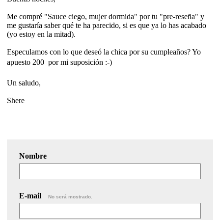
Me compré "Sauce ciego, mujer dormida" por tu "pre-reseña" y
me gustaría saber qué te ha parecido, si es que ya lo has acabado
(yo estoy en la mitad).
Especulamos con lo que deseó la chica por su cumpleaños? Yo
apuesto 200  por mi suposición :-)
Un saludo,
Shere
Nombre
E-mail
No será mostrado.