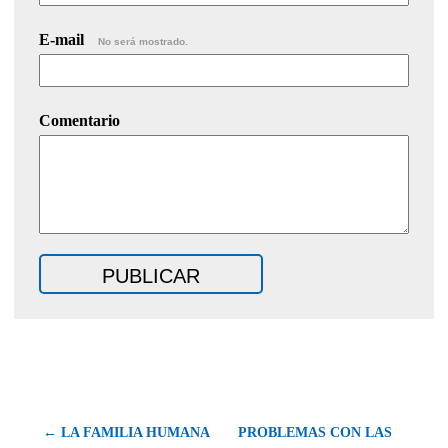
E-mail
No será mostrado.
Comentario
← LA FAMILIA HUMANA
PROBLEMAS CON LAS