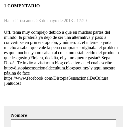
1 COMENTARIO
Hansel Toscano -
23 de mayo de 2013 - 17:59
Uff, tema muy complejo debido a que en muchas partes del
mundo, la piratería ya dejo de ser una alternativa y paso a
convertirse en primera opción, y número 2: el internet ayuda
mucho a saber que vale la pena comprarse original... el problema
es que muchos ya no saltan al consumo establecido del producto
que les gusto ¿Flojera, decidía, el ya no querer gastar? Sepa
Dios!.. Te invito a visitar un blog colectivo en el cual escribo
http://distopiasensacionaldecultura.blogspot.mx/ y aquí nuestra
página de face
https://www.facebook.com/DistopiaSensacionalDeCultura
¡Saludos!
Nombre