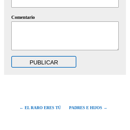
Comentario
← EL RARO ERES TÚ
PADRES E HIJOS →