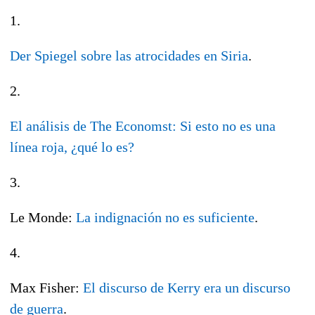
1.
Der Spiegel sobre las atrocidades en Siria
.
2.
El análisis de The Economst: Si esto no es una
línea roja, ¿qué lo es?
3.
Le Monde:
La indignación no es suficiente
.
4.
Max Fisher:
El discurso de Kerry era un discurso
de guerra
.