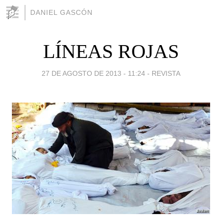
DANIEL GASCÓN
LÍNEAS ROJAS
27 DE AGOSTO DE 2013 - 11:24
-
REVISTA