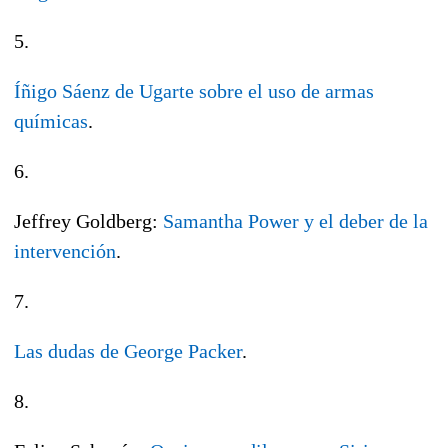
5.
Íñigo Sáenz de Ugarte sobre el uso de armas
químicas
.
6.
Jeffrey Goldberg:
Samantha Power y el deber de la
intervención
.
7.
Las dudas de George Packer
.
8.