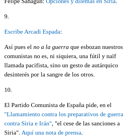
Felipe Sahagún:
Opciones y dilemas en Siria
.
9.
Escribe Arcadi Espada
:
Así pues el
no a la guerra
que esbozan nuestros
comunistas no es, ni siquiera, una fútil y naïf
llamada pacifista, sino un gesto de autárquico
desinterés por la sangre de los otros.
10.
El Partido Comunista de España pide, en el
"Llamamiento contra los preparativos de guerra
contra Siria e Irán"
, "el cese de las sanciones a
Siria".
Aquí una nota de prensa
.