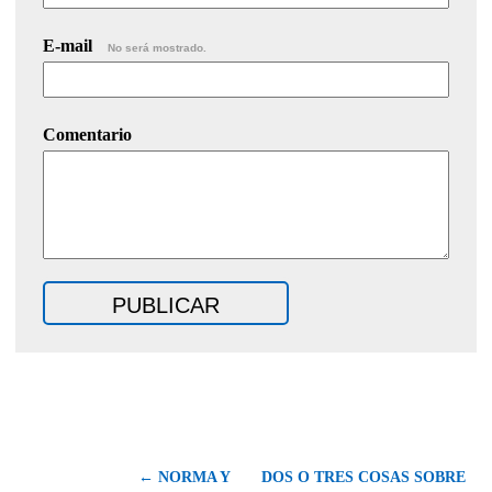
E-mail
No será mostrado.
Comentario
← NORMA Y
DOS O TRES COSAS SOBRE