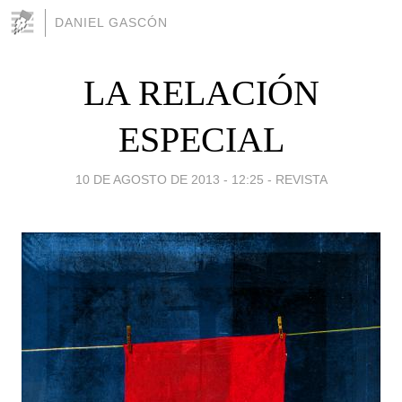
DANIEL GASCÓN
LA RELACIÓN
ESPECIAL
10 DE AGOSTO DE 2013 - 12:25
-
REVISTA