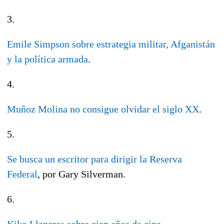
3.
Emile Simpson sobre estrategia militar, Afganistán
y la política armada
.
4.
Muñoz Molina no consigue olvidar el siglo XX
.
5.
Se busca un escritor para dirigir la Reserva
Federal
, por Gary Silverman.
6.
Kiko Llaneras sobre cien años de cine
.