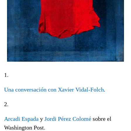
1.
Una conversación con Xavier Vidal-Folch
.
2.
Arcadi Espada
y
Jordi Pérez Colomé
sobre el
Washington Post.