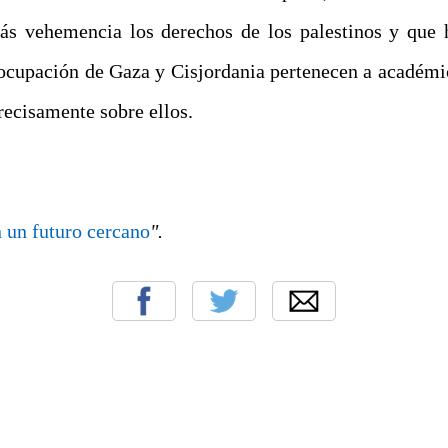
s vehemencia los derechos de los palestinos y que 
ocupación de Gaza y Cisjordania pertenecen a académico
recisamente sobre ellos.
n un futuro cercano
".