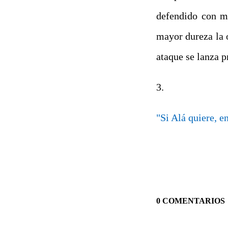
defendido con má
mayor dureza la 
ataque se lanza p
3.
"Si Alá quiere, e
0 COMENTARIOS