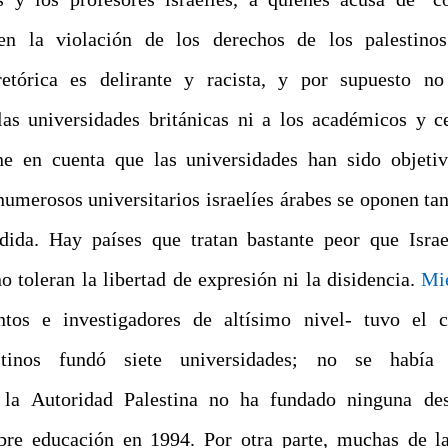
n la violación de los derechos de los palestinos.
retórica es delirante y racista, y por supuesto no
 las universidades británicas ni a los académicos y c
ene en cuenta que las universidades han sido objeti
numerosos universitarios israelíes árabes se oponen ta
ida. Hay países que tratan bastante peor que Israe
no toleran la libertad de expresión ni la disidencia.
Mi
ntos e investigadores de altísimo nivel- tuvo el c
lestinos fundó siete universidades; no se había
 la Autoridad Palestina no ha fundado ninguna de
bre educación en 1994. Por otra parte, muchas de l