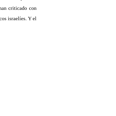
han criticado con
s israelíes. Y el