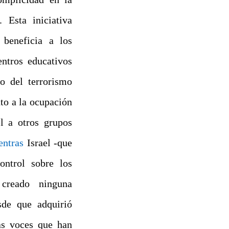
 Esta iniciativa
 beneficia a los
entros educativos
vo del terrorismo
nto a la ocupación
l a otros grupos
entras
Israel -que
ontrol sobre los
 creado ninguna
sde que adquirió
as voces que han