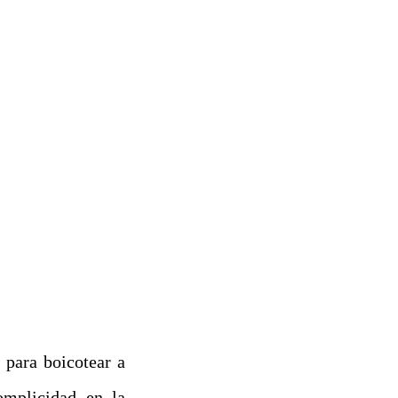
 para boicotear a
complicidad en la