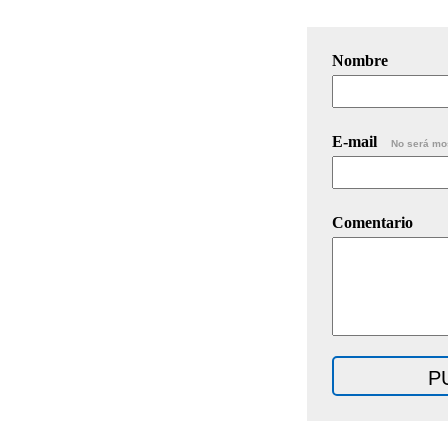
Nombre
E-mail
No será mo
Comentario