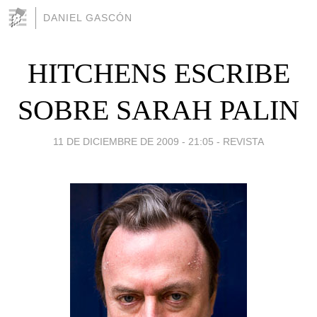
DANIEL GASCÓN
HITCHENS ESCRIBE
SOBRE SARAH PALIN
11 DE DICIEMBRE DE 2009 - 21:05
-
REVISTA