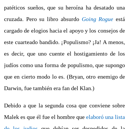
patéticos sueños, que su heroína ha desatado una
cruzada. Pero su libro absurdo
Going Rogue
está
cargado de elogios hacia el apoyo y los consejos de
este cuarteado bandido. ¡
Populismo?
¡Ja!
A menos,
es decir, que uno cuente el hostigamiento de los
judíos como una forma de populismo, que supongo
que en cierto modo lo es.
(Bryan, otro enemigo de
Darwin, fue también era fan del Klan.)
Debido a que la segunda cosa que conviene sobre
Malek es que él fue el hombre que
elaboró una lista
de los judios
que debían ser despedidos de la