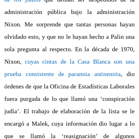
administración pública bajo la administración
Nixon.
Me sorprende que tantas personas hayan
olvidado esto, y que no le hayan hecho a Palin una
sola pregunta al respecto.
En la década de 1970,
Nixon,
cuyas cintas de la Casa Blanca son una
prueba consistente de paranoia antisemita
, dio
órdenes de que la Oficina de Estadísticas Laborales
fuera purgada de lo que llamó una ‘conspiración
judía’.
El trabajo de elaboración de la lista se le
encargó a Malek, cuya información dio lugar a lo
que se llamó la ‘reasignación’ de algunos