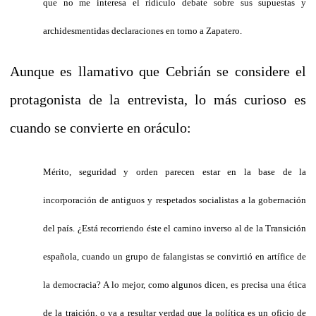
que no me interesa el ridículo debate sobre sus supuestas y
archidesmentidas declaraciones en torno a Zapatero.
Aunque es llamativo que Cebrián se considere el
protagonista de la entrevista, lo más curioso es
cuando se convierte en oráculo:
Mérito, seguridad y orden parecen estar en la base de la
incorporación de antiguos y respetados socialistas a la gobernación
del país. ¿Está recorriendo éste el camino inverso al de la Transición
española, cuando un grupo de falangistas se convirtió en artífice de
la democracia? A lo mejor, como algunos dicen, es precisa una ética
de la traición, o va a resultar verdad que la política es un oficio de