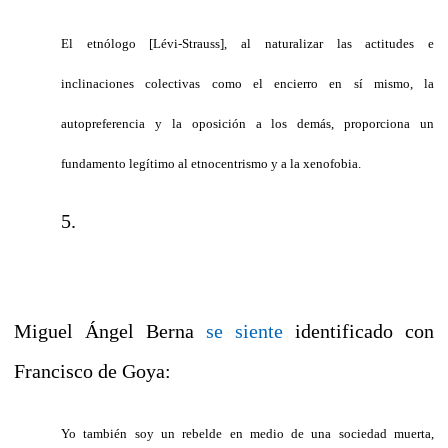
El etnólogo [Lévi-Strauss], al naturalizar las actitudes e
inclinaciones colectivas como el encierro en sí mismo, la
autopreferencia y la oposición a los demás, proporciona un
fundamento legítimo al etnocentrismo y a la xenofobia.
5.
Miguel Ángel Berna
se siente
identificado con
Francisco de Goya:
Yo también soy un rebelde en medio de una sociedad muerta,