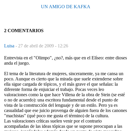
UN AMIGO DE KAFKA
2 COMENTARIOS
Luisa
-
27 de abril de 2009 - 12:26
Entrevista en el "Olimpo", ¿no?, más que en el Elíseo: entre dioses
anda el juego.
El tema de la literatura de mujeres, sinceramente, ya me cansa un
poco. Aunque es cierto que la mirada que suele extenderse sobre
ella sigue cargada de tópicos, y el más grave el que señalas: la
diferente forma de enjuiciar el trabajo. Pocas veces leo
valoraciones como la que hace Villena de la obra de Stein (se esté
o no de acuerdo): una escritora fundamental desde el punto de
vista de la construcción del lenguaje y de un estilo. Pero ya es
casualidad que ese juicio provenga de alguien fuera de los canones
"machistas" (qué poco me gusta el término) de la cultura.
Las valoraciones críticas suelen venir por el contrario
acompañadas de las ideas tópicas que se supone preocupan a las